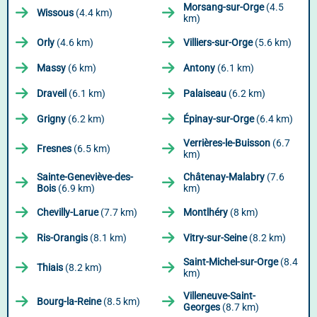
Morsang-sur-Orge
(4.5
Wissous
(4.4 km)
km)
Orly
(4.6 km)
Villiers-sur-Orge
(5.6 km)
Massy
(6 km)
Antony
(6.1 km)
Draveil
(6.1 km)
Palaiseau
(6.2 km)
Grigny
(6.2 km)
Épinay-sur-Orge
(6.4 km)
Verrières-le-Buisson
(6.7
Fresnes
(6.5 km)
km)
Sainte-Geneviève-des-
Châtenay-Malabry
(7.6
Bois
(6.9 km)
km)
Chevilly-Larue
(7.7 km)
Montlhéry
(8 km)
Ris-Orangis
(8.1 km)
Vitry-sur-Seine
(8.2 km)
Saint-Michel-sur-Orge
(8.4
Thiais
(8.2 km)
km)
Villeneuve-Saint-
Bourg-la-Reine
(8.5 km)
Georges
(8.7 km)