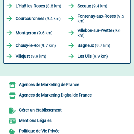
L'Haÿ-les-Roses
(8.8 km)
Sceaux
(9.4 km)
Fontenay-aux-Roses
(9.5
Courcouronnes
(9.4 km)
km)
Villebon-sur-Yvette
(9.6
Montgeron
(9.6 km)
km)
Choisy-le-Roi
(9.7 km)
Bagneux
(9.7 km)
Villejust
(9.9 km)
Les Ulis
(9.9 km)
Agences de Marketing de France
Agences de Marketing Digital de France
Gérer un établissement
Mentions Légales
Politique de Vie Privée