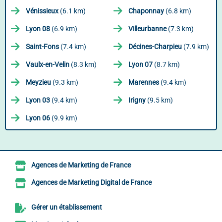
Vénissieux
(6.1 km)
Chaponnay
(6.8 km)
Lyon 08
(6.9 km)
Villeurbanne
(7.3 km)
Saint-Fons
(7.4 km)
Décines-Charpieu
(7.9 km)
Vaulx-en-Velin
(8.3 km)
Lyon 07
(8.7 km)
Meyzieu
(9.3 km)
Marennes
(9.4 km)
Lyon 03
(9.4 km)
Irigny
(9.5 km)
Lyon 06
(9.9 km)
Agences de Marketing de France
Agences de Marketing Digital de France
Gérer un établissement