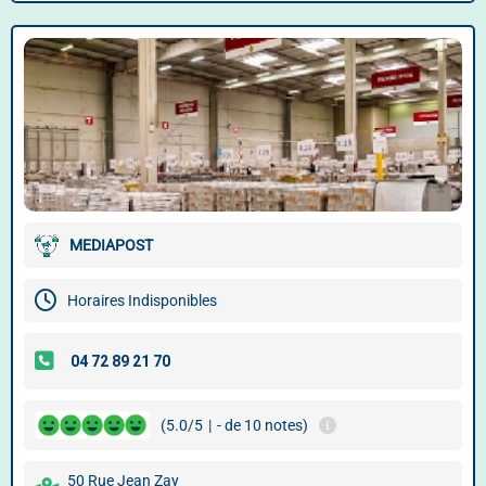
MEDIAPOST
Horaires Indisponibles
(5.0/5
|
- de 10 notes)
50 Rue Jean Zay