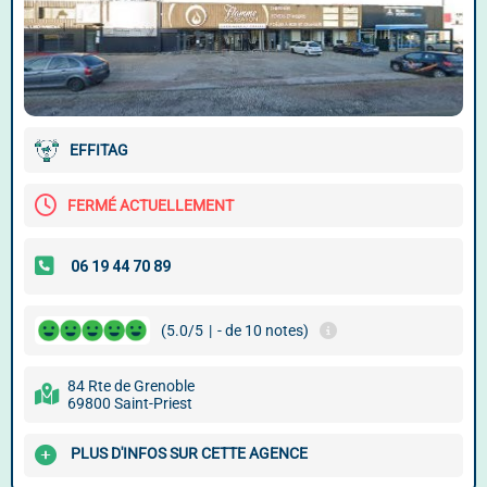
EFFITAG
FERMÉ ACTUELLEMENT
(5.0/5
|
- de 10 notes)
84 Rte de Grenoble
69800 Saint-Priest
PLUS D'INFOS SUR CETTE AGENCE