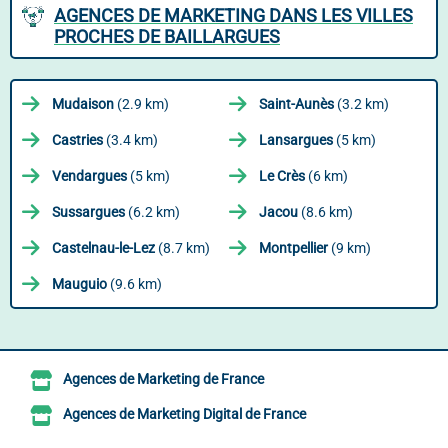
AGENCES DE MARKETING DANS LES VILLES
PROCHES DE BAILLARGUES
Mudaison
(2.9 km)
Saint-Aunès
(3.2 km)
Castries
(3.4 km)
Lansargues
(5 km)
Vendargues
(5 km)
Le Crès
(6 km)
Sussargues
(6.2 km)
Jacou
(8.6 km)
Castelnau-le-Lez
(8.7 km)
Montpellier
(9 km)
Mauguio
(9.6 km)
Agences de Marketing de France
Agences de Marketing Digital de France