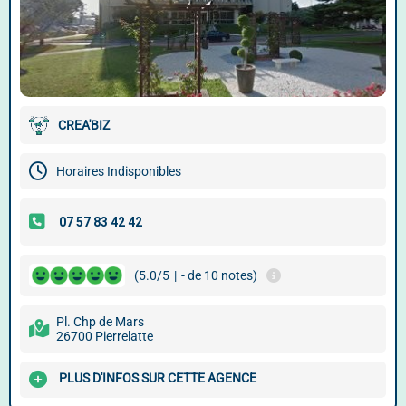
CREA'BIZ
Horaires Indisponibles
(5.0/5
|
- de 10 notes)
Pl. Chp de Mars
26700 Pierrelatte
PLUS D'INFOS SUR CETTE AGENCE