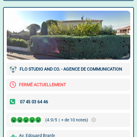
FLO STUDIO AND CO. - AGENCE DE COMMUNICATION
FERMÉ ACTUELLEMENT
(4.9/5
|
+ de 10 notes)
Av. Edouard Branly